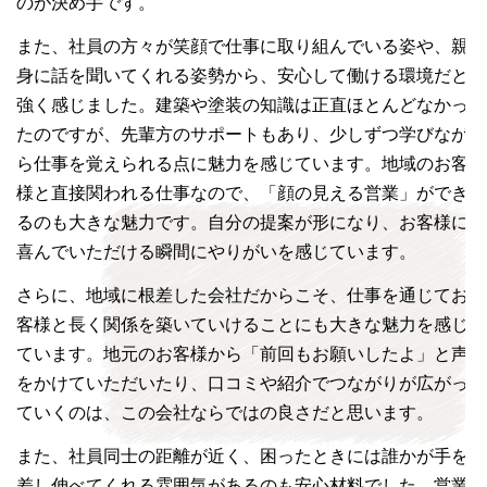
のが決め手です。
また、社員の方々が笑顔で仕事に取り組んでいる姿や、親
身に話を聞いてくれる姿勢から、安心して働ける環境だと
強く感じました。建築や塗装の知識は正直ほとんどなかっ
たのですが、先輩方のサポートもあり、少しずつ学びなが
ら仕事を覚えられる点に魅力を感じています。地域のお客
様と直接関われる仕事なので、「顔の見える営業」ができ
るのも大きな魅力です。自分の提案が形になり、お客様に
喜んでいただける瞬間にやりがいを感じています。
さらに、地域に根差した会社だからこそ、仕事を通じてお
客様と長く関係を築いていけることにも大きな魅力を感じ
ています。地元のお客様から「前回もお願いしたよ」と声
をかけていただいたり、口コミや紹介でつながりが広がっ
ていくのは、この会社ならではの良さだと思います。
また、社員同士の距離が近く、困ったときには誰かが手を
差し伸べてくれる雰囲気があるのも安心材料でした。営業