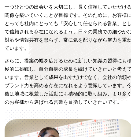
一つひとつの出会いを大切にし、長く信頼していただける
関係を築いていくことが目標です。そのために、お客様に
とっても社内にとっても「安心して任せられる営業」とし
て信頼される存在になれるよう、日々の業務での細やかな
対応や情報共有を怠らず、常に気を配りながら努力を重ね
ています。
さらに、提案の幅を広げるために新しい知識の習得にも積
極的に挑戦し、自分自身の成長を続けていきたいと考えて
います。営業として成果を出すだけでなく、会社の信頼や
ブランド力を高める存在になれるよう意識しています。今
後は地域に根差した活動にも積極的に取り組み、より多く
のお客様から選ばれる営業を目指していきたいです。