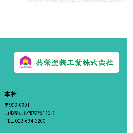
本社
〒990-0001
山形県山形市穂積113-1
TEL. 023-634-3200