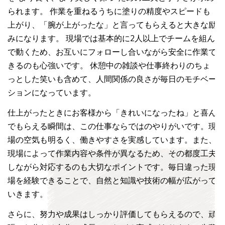
られます。 作業を重ねるうちに塗りの精度やスピードも
上がり、「腕が上がったな」と言ってもらえると大きな励
みになります。 現場では基本的に2人以上でチームを組ん
で動くため、お互いにフォローし合いながら安全に作業で
きるのも心強いです。 休憩中の雑談や仕事終わりのちょ
っとした笑いも含めて、人間関係の良さが毎日のモチベー
ションになっています。
仕上がったときにお客様から「きれいになったね」と喜ん
でもらえる瞬間は、この仕事ならではのやりがいです。現
場の空気も明るく、働きやすさを実感しています。また、
現場によって作業内容や条件が異なるため、その都度工夫
しながら対応するのも大切なポイントです。毎日違った現
場を経験できることで、自然と知識や技術の幅が広がって
いきます。
さらに、努力や成果はしっかり評価してもらえるので、頑