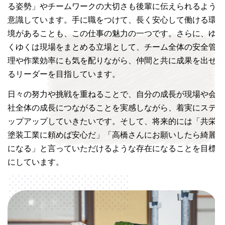
る姿勢」やチームワークの大切さも後輩に伝えられるよう
意識しています。手に職をつけて、長く安心して働ける環
境があることも、この仕事の魅力の一つです。さらに、ゆ
くゆくは現場をまとめる立場として、チーム全体の安全管
理や作業効率にも気を配りながら、仲間と共に成果を出せ
るリーダーを目指しています。
日々の努力や挑戦を重ねることで、自分の成長が現場や会
社全体の成長につながることを実感しながら、着実にステ
ップアップしていきたいです。そして、将来的には「共栄
塗装工業に頼めば安心だ」「高橋さんにお願いしたら綺麗
になる」と言っていただけるような存在になることを目標
にしています。