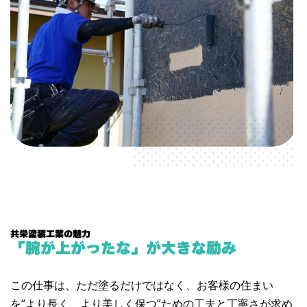
共栄塗装工業の魅力
「腕が上がったな」が大きな励み
この仕事は、ただ塗るだけではなく、お客様の住まい
を“より長く、より美しく保つ”ための工夫と丁寧さが求め